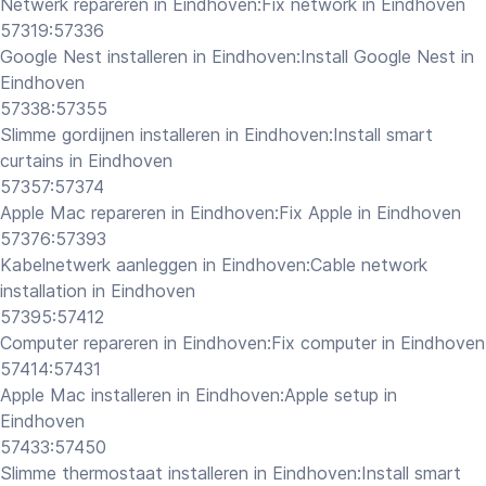
Netwerk repareren in Eindhoven:Fix network in Eindhoven
57319:57336
Google Nest installeren in Eindhoven:Install Google Nest in
Eindhoven
57338:57355
Slimme gordijnen installeren in Eindhoven:Install smart
curtains in Eindhoven
57357:57374
Apple Mac repareren in Eindhoven:Fix Apple in Eindhoven
57376:57393
Kabelnetwerk aanleggen in Eindhoven:Cable network
installation in Eindhoven
57395:57412
Computer repareren in Eindhoven:Fix computer in Eindhoven
57414:57431
Apple Mac installeren in Eindhoven:Apple setup in
Eindhoven
57433:57450
Slimme thermostaat installeren in Eindhoven:Install smart